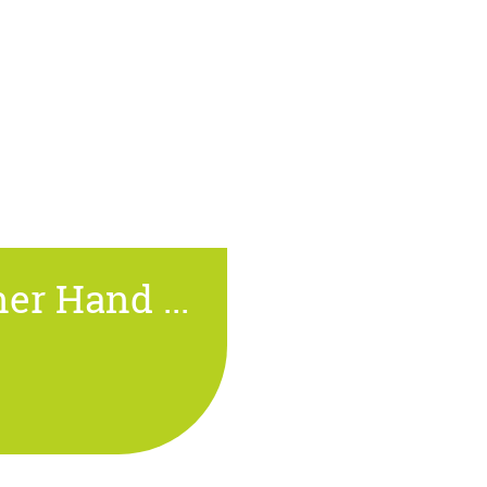
er Hand ...