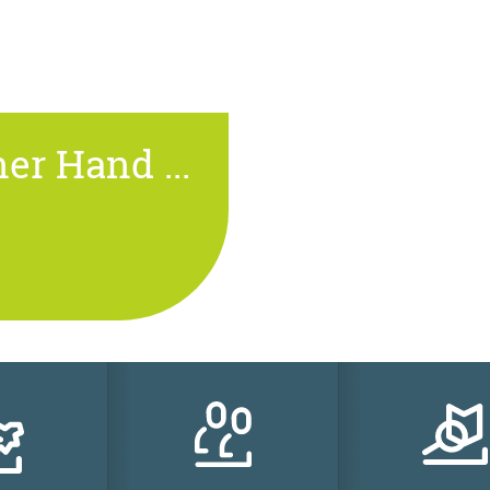
er Hand ...