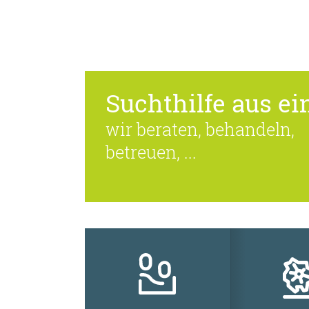
Suchthilfe aus ein
wir beraten, behandeln,
betreuen, ...